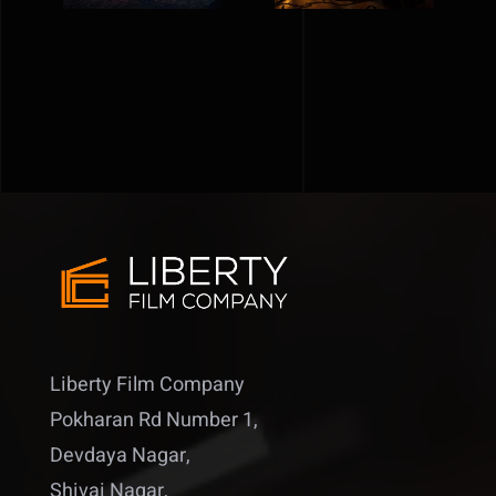
Liberty Film Company
Pokharan Rd Number 1,
Devdaya Nagar,
Shivai Nagar,