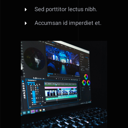
Sed porttitor lectus nibh.
Accumsan id imperdiet et.