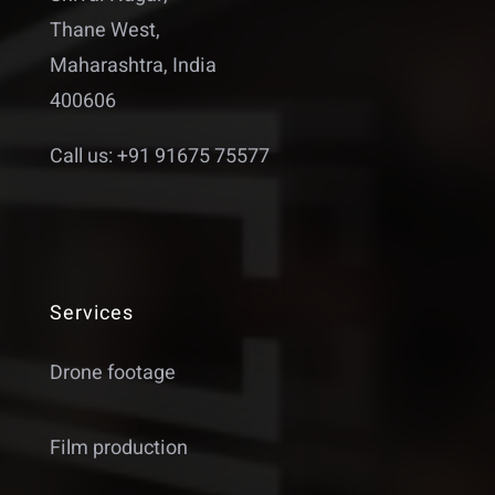
Thane West,
Maharashtra, India
400606
Call us: +91 91675 75577
Services
Drone footage
Film production